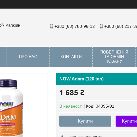
"- магазин
+380 (63) 783-96-12
+380 (68) 217-3
ПОВЕРНЕННЯ
ПРО НАС
КОНТАКТИ
ТА ОБМІН
ТОВАРУ
NOW Adam (120 tab)
1 685 ₴
В наявності
Код:
04095-01
Купити
Купити