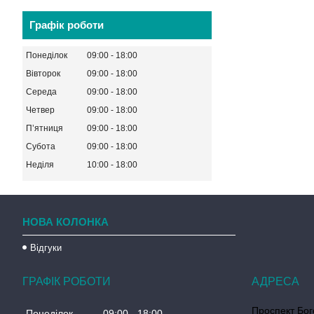
Графік роботи
Понеділок
09:00
18:00
Вівторок
09:00
18:00
Середа
09:00
18:00
Четвер
09:00
18:00
Пʼятниця
09:00
18:00
Субота
09:00
18:00
Неділя
10:00
18:00
НОВА КОЛОНКА
Відгуки
ГРАФІК РОБОТИ
Проспект Бог
Понеділок
09:00
18:00