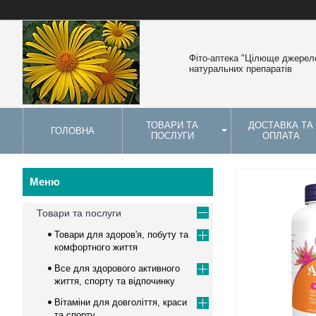
Фіто-аптека "Цілюще джерело
натуральних препаратів
ТОВАРИ ТА
ДОСТАВКА ТА
ГОЛОВНА
ПОСЛУГИ
ОПЛАТА
Товари та послуги
Товари для здоров'я, побуту та
комфортного життя
Все для здорового активного
життя, спорту та відпочинку
Вітаміни для довголіття, краси
та спорту