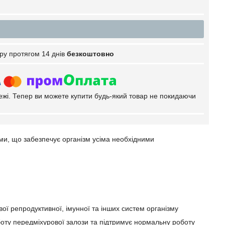
ру протягом 14 днів
безкоштовно
тежі. Тепер ви можете купити будь-який товар не покидаючи
и, що забезпечує організм усіма необхідними
вої репродуктивної, імунної та інших систем організму
боту передміхурової залози та підтримує нормальну роботу