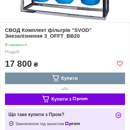
СВОД Комплект фільтрів "SVOD"
Знезалізнення 3_OFFT_BB20
В наявності
Роздріб
17 800
₴
Купити
або
Купити з
Що таке купити з Пром?
Замовлення під захистом