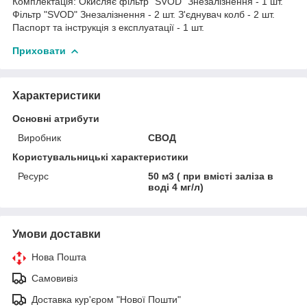
Комплектація: Окисляє фільтр "SVOD" Знезалізнення - 1 шт.
Фільтр "SVOD" Знезалізнення - 2 шт. З'єднувач колб - 2 шт.
Паспорт та інструкція з експлуатації - 1 шт.
Приховати
Характеристики
Основні атрибути
Виробник
СВОД
Користувальницькі характеристики
Ресурс
50 м3 ( при вмісті заліза в
воді 4 мг/л)
Умови доставки
Нова Пошта
Самовивіз
Доставка кур'єром "Нової Пошти"