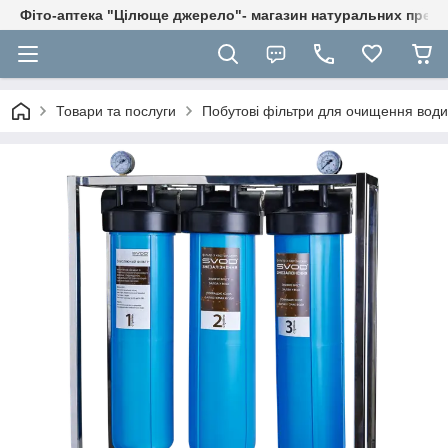
Фіто-аптека "Цілюще джерело"- магазин натуральних препа
Товари та послуги
Побутові фільтри для очищення вод