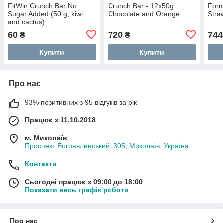
FitWin Crunch Bar No
Crunch Bar - 12x50g
Form
Sugar Added (50 g, kiwi
Chocolate and Orange
Stra
and cactus)
60
720
744
₴
₴
Купити
Купити
Про нас
93% позитивних з 95 відгуків за рік
Працює з 11.10.2018
м. Миколаїв
Проспект Богоявленський, 305, Миколаїв, Україна
Контакти
Сьогодні працює з 09:00 до 18:00
Показати весь графік роботи
Про нас