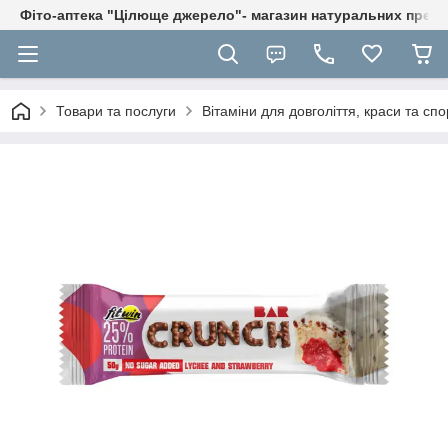
Фіто-аптека "Цілюще джерело"- магазин натуральних препа
Товари та послуги
Вітаміни для довголіття, краси та спо