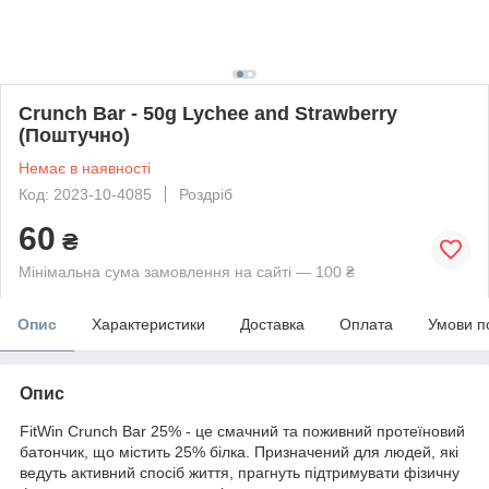
Crunch Bar - 50g Lychee and Strawberry
(Поштучно)
Немає в наявності
Код: 2023-10-4085
Роздріб
60
₴
Мінімальна сума замовлення на сайті — 100 ₴
Опис
Характеристики
Доставка
Оплата
Умови п
Опис
FitWin Crunch Bar 25% - це смачний та поживний протеїновий
батончик, що містить 25% білка. Призначений для людей, які
ведуть активний спосіб життя, прагнуть підтримувати фізичну