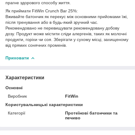
прагне здорового способу життя.
Як приймати FitWin Crunch Bar 25%:
Вживайте батончик як перекус між основними прийомами їжі,
після тренування або в будь-який зручний час.
Рекомендовано не перевищувати рекомендовану добову
дозу. Продукт може містити сліди алергенів, таких як молочні
продукти, горіхи чи соя. Зберігати у сухому місці, захищеному
від прямих сонячних променів.
Приховати
Характеристики
Основні
Виробник
FitWin
Користувальницькі характеристики
Категорії
Протеїнові батончики та
печиво