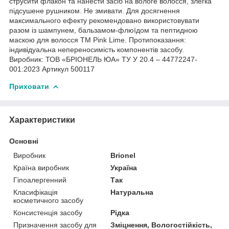
струсити флакон та нанести засіб на вологе волосся, злегка
підсушене рушником. Не змивати. Для досягнення
максимального ефекту рекомендовано використовувати
разом із шампунем, бальзамом-флюїдом та пептидною
маскою для волосся ТМ Pink Lime. Протипоказання:
індивідуальна непереносимість компонентів засобу.
Виробник: ТОВ «БРІОНЕЛЬ ЮА» ТУ У 20.4 – 44772247-
001:2023 Артикул 500117
Приховати
Характеристики
Основні
Виробник
Brionel
Країна виробник
Україна
Гіпоалергенний
Так
Класифікація
Натуральна
косметичного засобу
Консистенція засобу
Рідка
Призначення засобу для
Зміцнення, Вологостійкість,