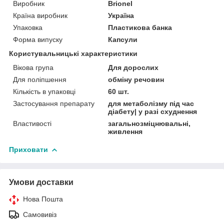
Виробник
Brionel
Країна виробник
Україна
Упаковка
Пластикова банка
Форма випуску
Капсули
Користувальницькі характеристики
Вікова група
Для дорослих
Для поліпшення
обміну речовин
Кількість в упаковці
60 шт.
Застосування препарату
для метаболізму під час
діабету| у разі схуднення
Властивості
загальнозміцнювальні,
живлення
Приховати
Умови доставки
Нова Пошта
Самовивіз