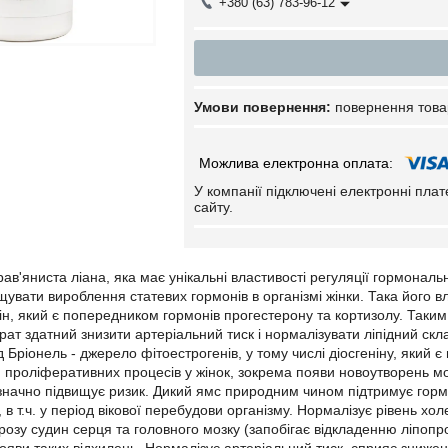
+380 (63) 783-96-12
повернення това
У компанії підключені електронні пла
сайту.
рав'яниста ліана, яка має унікальні властивості регуляції гормонал
ищувати вироблення статевих гормонів в організмі жінки. Така його
нін, який є попередником гормонів прогестерону та кортизолу. Так
т здатний знизити артеріальний тиск і нормалізувати ліпідний скла
д Бріонель - джерело фітоестрогенів, у тому числі діосгеніну, яки
 проліферативних процесів у жінок, зокрема появи новоутворень м
и значно підвищує ризик. Дикий ямс природним чином підтримує гормо
у, в т.ч. у період вікової перебудови організму. Нормалізує рівень х
озу судин серця та головного мозку (запобігає відкладенню ліпопрот