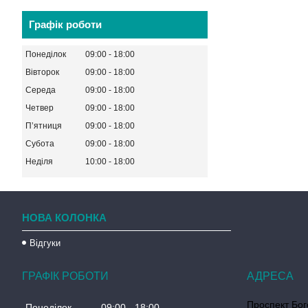
Графік роботи
Понеділок
09:00
18:00
Вівторок
09:00
18:00
Середа
09:00
18:00
Четвер
09:00
18:00
Пʼятниця
09:00
18:00
Субота
09:00
18:00
Неділя
10:00
18:00
НОВА КОЛОНКА
Відгуки
ГРАФІК РОБОТИ
Проспект Бог
Понеділок
09:00
18:00