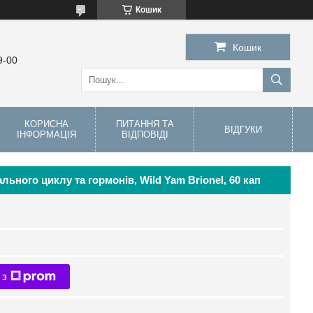
Кошик
Кошик
9-00
КОРИСНА
ПИТАННЯ ТА
ВІДГУКИ
ІНФОРМАЦІЯ
ВІДПОВІДІ
ьного циклу та гормонів, Wild Yam Brionel, 60 кап
 з