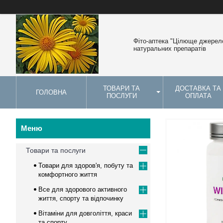
Фіто-аптека "Цілюще джерело
натуральних препаратів
ТОВАРИ ТА
ДОСТАВКА ТА
ГОЛОВНА
ПОСЛУГИ
ОПЛАТА
Товари та послуги
Товари для здоров'я, побуту та
комфортного життя
Все для здорового активного
життя, спорту та відпочинку
Вітаміни для довголіття, краси
та спорту