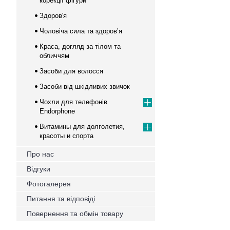
корекції фігури
Здоров'я
Чоловіча сила та здоров’я
Краса, догляд за тілом та
обличчям
Засоби для волосся
Засоби від шкідливих звичок
Чохли для телефонів
Endorphone
Витамины для долголетия,
красоты и спорта
Про нас
Відгуки
Фотогалерея
Питання та відповіді
Повернення та обмін товару