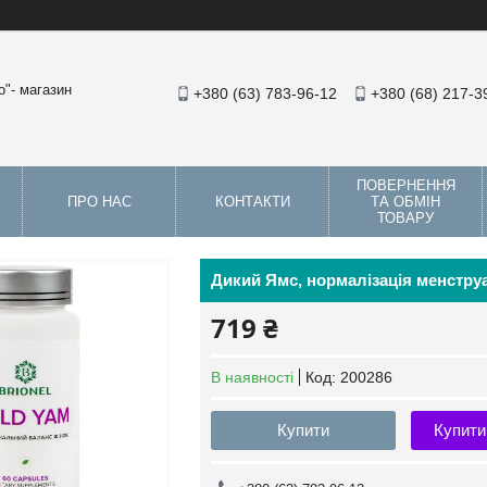
"- магазин
+380 (63) 783-96-12
+380 (68) 217-3
ПОВЕРНЕННЯ
ПРО НАС
КОНТАКТИ
ТА ОБМІН
ТОВАРУ
Дикий Ямс, нормалізація менструал
719 ₴
В наявності
Код:
200286
Купити
Купити