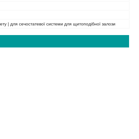
тету | для сечостатевої системи для щитоподібної залози