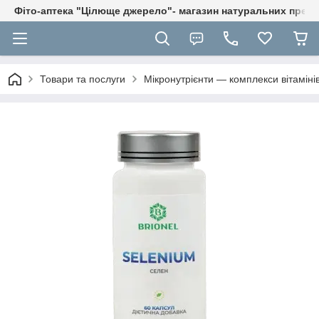
Фіто-аптека "Цілюще джерело"- магазин натуральних препа
Товари та послуги
Мікронутрієнти — комплекси вітаміні