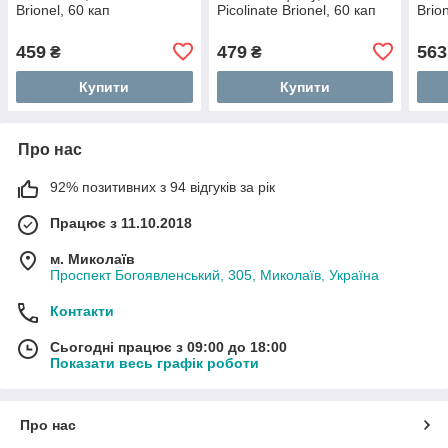
Brionel, 60 кап
Picolinate Brionel, 60 кап
Brio
459
479
563
₴
₴
Купити
Купити
Про нас
92% позитивних з 94 відгуків за рік
Працює з 11.10.2018
м. Миколаїв
Проспект Богоявленський, 305, Миколаїв, Україна
Контакти
Сьогодні працює з 09:00 до 18:00
Показати весь графік роботи
Про нас