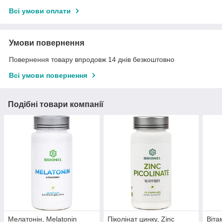
Всі умови оплати
Умови повернення
Повернення товару впродовж 14 днів безкоштовно
Всі умови повернення
Подібні товари компанії
Мелатонін, Melatonin
Піколінат цинку, Zinc
Віта