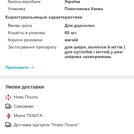
Країна виробник
Україна
Упаковка
Пластикова банка
Користувальницькі характеристики
Вікова група
Для дорослих
Кількість в упаковці
60 шт.
Корисні речовини
магній
Застосування препарату
для шкіри, волосся й нігтів |
для суглобів і кісток| у разі
шкірних захворювань
Приховати
Умови доставки
Нова Пошта
Самовивіз
Meest ПОШТА
Доставка кур'єром "Нової Пошти"