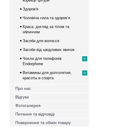
корекції фігури
Здоров'я
Чоловіча сила та здоров’я
Краса, догляд за тілом та
обличчям
Засоби для волосся
Засоби від шкідливих звичок
Чохли для телефонів
Endorphone
Витамины для долголетия,
красоты и спорта
Про нас
Відгуки
Фотогалерея
Питання та відповіді
Повернення та обмін товару