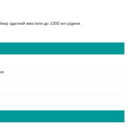
йкер здатний вмістити до 1000 мл рідини.
ke