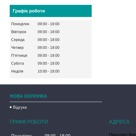
Графік роботи
Понеділок
09:00
18:00
Вівторок
09:00
18:00
Середа
09:00
18:00
Четвер
09:00
18:00
Пʼятниця
09:00
18:00
Субота
09:00
18:00
Неділя
10:00
18:00
НОВА КОЛОНКА
Відгуки
ГРАФІК РОБОТИ
Проспект Бог
Понеділок
09:00
18:00