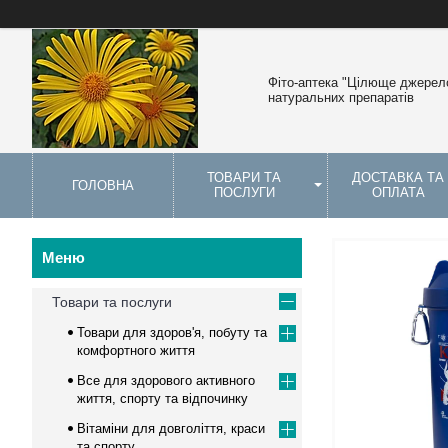
Фіто-аптека "Цілюще джерело
натуральних препаратів
ТОВАРИ ТА
ДОСТАВКА ТА
ГОЛОВНА
ПОСЛУГИ
ОПЛАТА
Товари та послуги
Товари для здоров'я, побуту та
комфортного життя
Все для здорового активного
життя, спорту та відпочинку
Вітаміни для довголіття, краси
та спорту