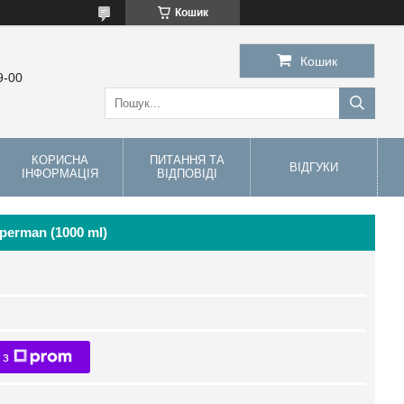
Кошик
Кошик
9-00
КОРИСНА
ПИТАННЯ ТА
ВІДГУКИ
ІНФОРМАЦІЯ
ВІДПОВІДІ
perman (1000 ml)
 з