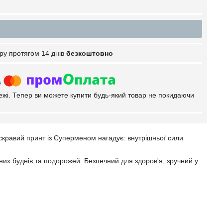
ру протягом 14 днів
безкоштовно
тежі. Тепер ви можете купити будь-який товар не покидаючи
скравий принт із Суперменом нагадує: внутрішньої сили
вних буднів та подорожей. Безпечний для здоров'я, зручний у