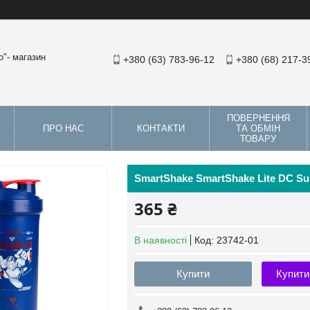
"- магазин
+380 (63) 783-96-12
+380 (68) 217-3
ПОВЕРНЕННЯ
ПРО НАС
КОНТАКТИ
ТА ОБМІН
ТОВАРУ
SmartShake SmartShake Lite DC Su
365 ₴
В наявності
Код:
23742-01
Купити
Купити