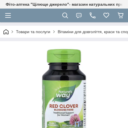
Фіто-аптека "Цілюще джерело"- магазин натуральних препа
Товари та послуги
Вітаміни для довголіття, краси та спо