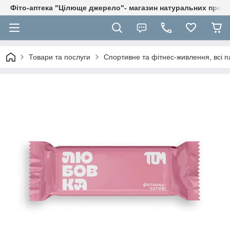
Фіто-аптека "Цілюще джерело"- магазин натуральних препа
Товари та послуги
Спортивне та фітнес-живлення, всі п