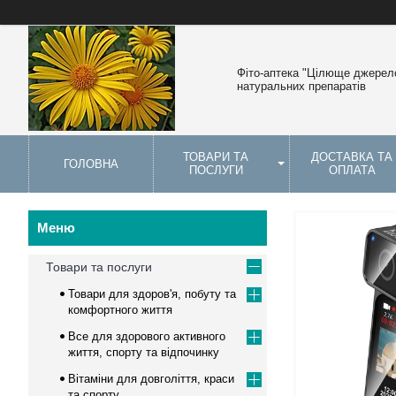
Фіто-аптека "Цілюще джерело
натуральних препаратів
ТОВАРИ ТА
ДОСТАВКА ТА
ГОЛОВНА
ПОСЛУГИ
ОПЛАТА
Товари та послуги
Товари для здоров'я, побуту та
комфортного життя
Все для здорового активного
життя, спорту та відпочинку
Вітаміни для довголіття, краси
та спорту