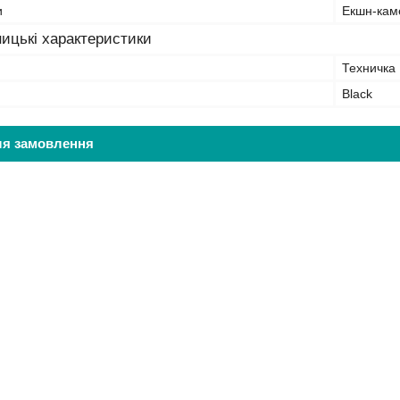
и
Екшн-кам
ицькі характеристики
Техничка
Black
ля замовлення