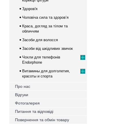
корекції фігури
Здоров'я
Чоловіча сила та здоров’я
Краса, догляд за тілом та
обличчям
Засоби для волосся
Засоби від шкідливих звичок
Чохли для телефонів
Endorphone
Витамины для долголетия,
красоты и спорта
Про нас
Відгуки
Фотогалерея
Питання та відповіді
Повернення та обмін товару