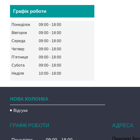
Графік роботи
Понеділок
09:00
18:00
Вівторок
09:00
18:00
Середа
09:00
18:00
Четвер
09:00
18:00
Пʼятниця
09:00
18:00
Субота
09:00
18:00
Неділя
10:00
18:00
НОВА КОЛОНКА
Відгуки
ГРАФІК РОБОТИ
Проспект Бог
Понеділок
09:00
18:00