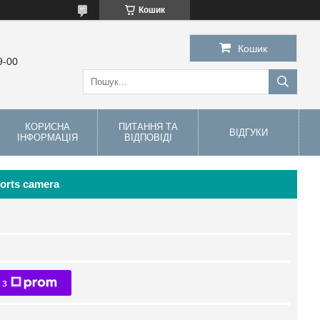
Кошик
Кошик
9-00
КОРИСНА
ПИТАННЯ ТА
ВІДГУКИ
ІНФОРМАЦІЯ
ВІДПОВІДІ
orts camera
 з