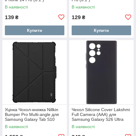
В наявності
В наявності
139
129
₴
₴
Купити
Купити
Уцінка Чохол-книжка Nillkin
Чехол Silicone Cover Lakshmi
Bumper Pro Multi-angle для
Full Camera (AAA) для
Samsung Galaxy Tab S10
Samsung Galaxy S26 Ultra
FE/S9
В наявності
В наявності