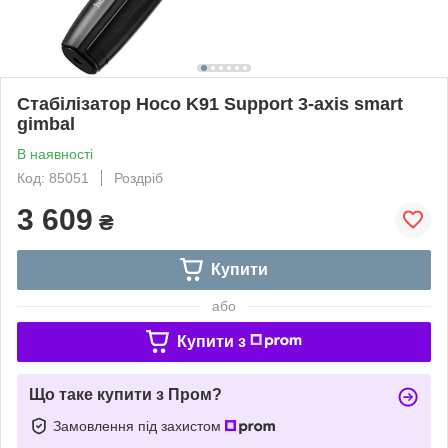
Стабілізатор Hoco K91 Support 3-axis smart
gimbal
В наявності
Код: 85051
Роздріб
3 609
₴
Купити
або
Купити з
Що таке купити з Пром?
Замовлення під захистом