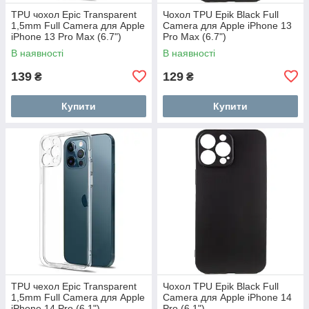
TPU чохол Epic Transparent
Чохол TPU Epik Black Full
1,5mm Full Camera для Apple
Camera для Apple iPhone 13
iPhone 13 Pro Max (6.7")
Pro Max (6.7")
В наявності
В наявності
139
129
₴
₴
Купити
Купити
TPU чехол Epic Transparent
Чохол TPU Epik Black Full
1,5mm Full Camera для Apple
Camera для Apple iPhone 14
iPhone 14 Pro (6.1")
Pro (6.1")