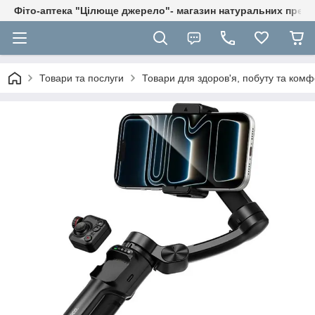
Фіто-аптека "Цілюще джерело"- магазин натуральних препа
Товари та послуги
Товари для здоров'я, побуту та комф