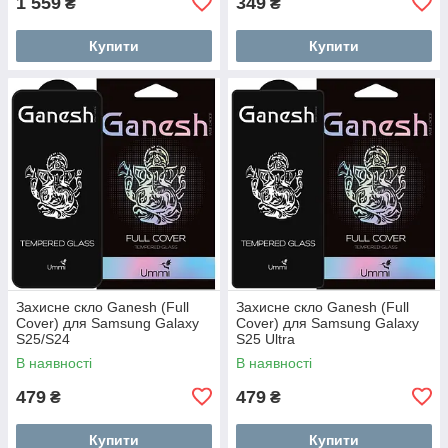
1 559
349
₴
₴
Купити
Купити
Захисне скло Ganesh (Full
Захисне скло Ganesh (Full
Cover) для Samsung Galaxy
Cover) для Samsung Galaxy
S25/S24
S25 Ultra
В наявності
В наявності
479
479
₴
₴
Купити
Купити