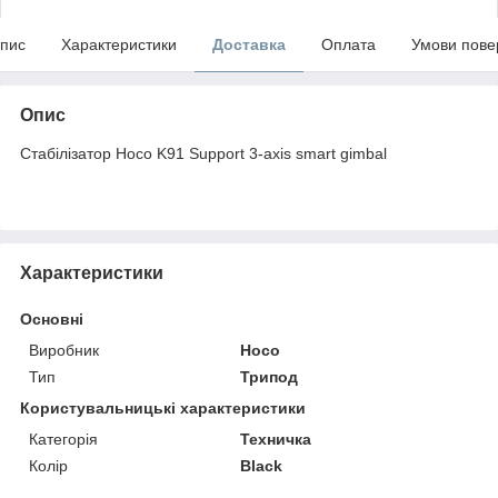
пис
Характеристики
Доставка
Оплата
Умови пове
Опис
Стабілізатор Hoco K91 Support 3-axis smart gimbal
Характеристики
Основні
Виробник
Hoco
Тип
Трипод
Користувальницькі характеристики
Категорія
Техничка
Колір
Black