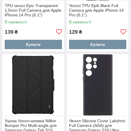
TPU чехол Epic Transparent
Чохол TPU Epik Black Full
1,5mm Full Camera для Apple
Camera для Apple iPhone 14
iPhone 14 Pro (6.1")
Pro (6.1")
В наявності
В наявності
139
129
₴
₴
Купити
Купити
Уцінка Чохол-книжка Nillkin
Чехол Silicone Cover Lakshmi
Bumper Pro Multi-angle для
Full Camera (AAA) для
Samsung Galaxy Tab S10
Samsung Galaxy S26 Ultra