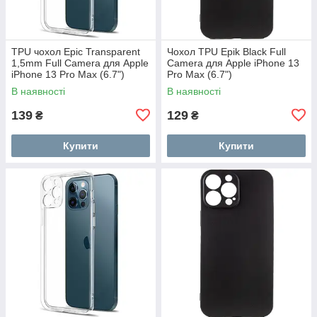
TPU чохол Epic Transparent
Чохол TPU Epik Black Full
1,5mm Full Camera для Apple
Camera для Apple iPhone 13
iPhone 13 Pro Max (6.7")
Pro Max (6.7")
В наявності
В наявності
139
129
₴
₴
Купити
Купити