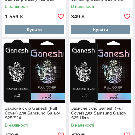
FE/S9
В наявності
В наявності
1 559
349
₴
₴
Купити
Купити
Захисне скло Ganesh (Full
Захисне скло Ganesh (Full
Cover) для Samsung Galaxy
Cover) для Samsung Galaxy
S25/S24
S25 Ultra
В наявності
В наявності