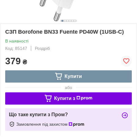
СЗП Borofone BN33 Fuente PD40W (1USB-C)
В наявності
Код: 85147
Роздріб
379
₴
Купити
або
Купити з
Що таке купити з Пром?
Замовлення під захистом