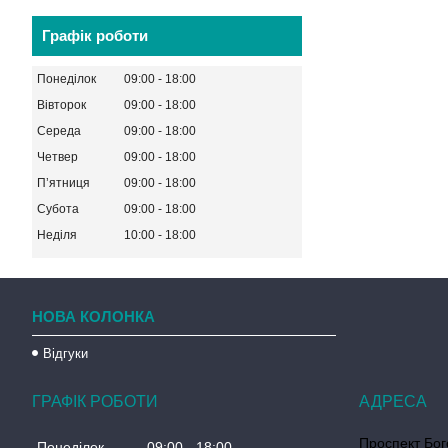
Графік роботи
Понеділок
09:00
18:00
Вівторок
09:00
18:00
Середа
09:00
18:00
Четвер
09:00
18:00
Пʼятниця
09:00
18:00
Субота
09:00
18:00
Неділя
10:00
18:00
НОВА КОЛОНКА
Відгуки
ГРАФІК РОБОТИ
Проспект Бог
Понеділок
09:00
18:00