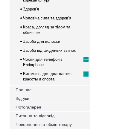
корекції фігури
Здоров'я
Чоловіча сила та здоров’я
Краса, догляд за тілом та
обличчям
Засоби для волосся
Засоби від шкідливих звичок
Чохли для телефонів
Endorphone
Витамины для долголетия,
красоты и спорта
Про нас
Відгуки
Фотогалерея
Питання та відповіді
Повернення та обмін товару