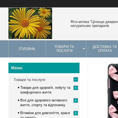
Фіто-аптека "Цілюще джерело
натуральних препаратів
ТОВАРИ ТА
ДОСТАВКА ТА
ГОЛОВНА
ПОСЛУГИ
ОПЛАТА
Товари та послуги
Товари для здоров'я, побуту та
комфортного життя
Все для здорового активного
життя, спорту та відпочинку
Вітаміни для довголіття, краси
та спорту