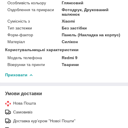
Особливість кольору
Глянсовий
Оздоблення та прикраси
Фотодрук, Друкований
малюнок
Сумісність з
Xiaomi
Тип застежки
Без застібки
Форм-фактор
Панель (Накладка на корпус)
Матеріал
Силікон
Користувальницькі характеристики
Модель телефона
Redmi 9
Візерунки та принти
Тварини
Приховати
Умови доставки
Нова Пошта
Самовивіз
Доставка кур'єром "Нової Пошти"