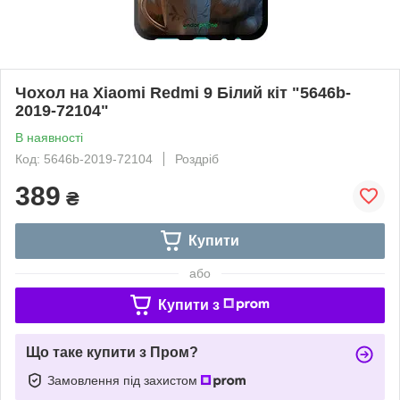
Чохол на Xiaomi Redmi 9 Білий кіт "5646b-
2019-72104"
В наявності
Код: 5646b-2019-72104
Роздріб
389
₴
Купити
або
Купити з
Що таке купити з Пром?
Замовлення під захистом