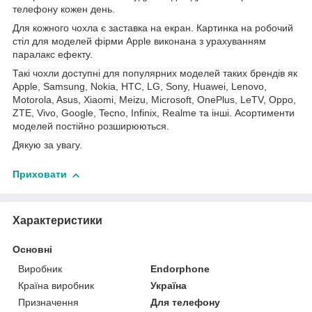
телефону кожен день.
Для кожного чохла є заставка на екран. Картинка на робочий
стіл для моделей фірми Apple виконана з урахуванням
паралакс ефекту.
Такі чохли доступні для популярних моделей таких брендів як
Apple, Samsung, Nokia, HTC, LG, Sony, Huawei, Lenovo,
Motorola, Asus, Xiaomi, Meizu, Microsoft, OnePlus, LeTV, Oppo,
ZTE, Vivo, Google, Tecno, Infinix, Realme та інші. Асортименти
моделей постійно розширюються.
Дякую за увагу.
Приховати
Характеристики
Основні
Виробник
Endorphone
Країна виробник
Україна
Призначення
Для телефону