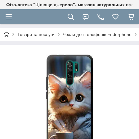
Фіто-аптека "Цілюще джерело"- магазин натуральних препа
Товари та послуги
Чохли для телефонів Endorphone