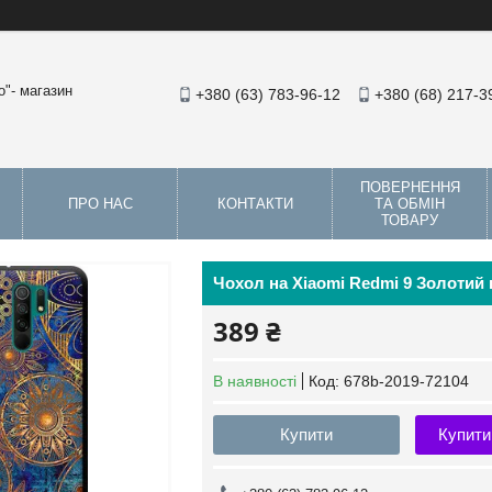
"- магазин
+380 (63) 783-96-12
+380 (68) 217-3
ПОВЕРНЕННЯ
ПРО НАС
КОНТАКТИ
ТА ОБМІН
ТОВАРУ
Чохол на Xiaomi Redmi 9 Золотий 
389 ₴
В наявності
Код:
678b-2019-72104
Купити
Купити