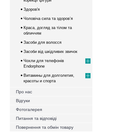
корекції фігури
Здоров'я
Чоловіча сила та здоров’я
Краса, догляд за тілом та
обличчям
Засоби для волосся
Засоби від шкідливих звичок
Чохли для телефонів
Endorphone
Витамины для долголетия,
красоты и спорта
Про нас
Відгуки
Фотогалерея
Питання та відповіді
Повернення та обмін товару