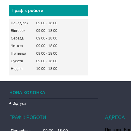
Графік роботи
Понеділок
09:00
18:00
Вівторок
09:00
18:00
Середа
09:00
18:00
Четвер
09:00
18:00
Пʼятниця
09:00
18:00
Субота
09:00
18:00
Неділя
10:00
18:00
НОВА КОЛОНКА
Відгуки
ГРАФІК РОБОТИ
Проспект Бог
Понеділок
09:00
18:00