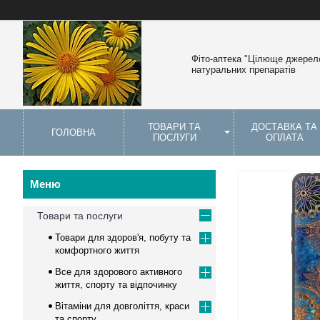
Фіто-аптека "Цілюще джерело
натуральних препаратів
ТОВАРИ ТА
ДОСТАВКА ТА
ГОЛОВНА
ПОСЛУГИ
ОПЛАТА
Товари та послуги
Товари для здоров'я, побуту та
комфортного життя
Все для здорового активного
життя, спорту та відпочинку
Вітаміни для довголіття, краси
та спорту