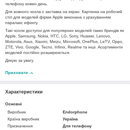
телефону кожен день.
Для кожного чохла є заставка на екран. Картинка на робочий
стіл для моделей фірми Apple виконана з урахуванням
паралакс ефекту.
Такі чохли доступні для популярних моделей таких брендів як
Apple, Samsung, Nokia, HTC, LG, Sony, Huawei, Lenovo,
Motorola, Asus, Xiaomi, Meizu, Microsoft, OnePlus, LeTV, Oppo,
ZTE, Vivo, Google, Tecno, Infinix, Realme та інші. Асортименти
моделей постійно розширюються.
Дякую за увагу.
Приховати
Характеристики
Основні
Виробник
Endorphone
Країна виробник
Україна
Призначення
Для телефону