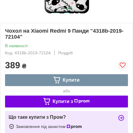
Чохол на Xiaomi Redmi 9 Панди "4318b-2019-
72104"
В наявності
Код: 4318b-2019-72104
Роздріб
389
₴
Купити
або
Купити з
Що таке купити з Пром?
Замовлення під захистом