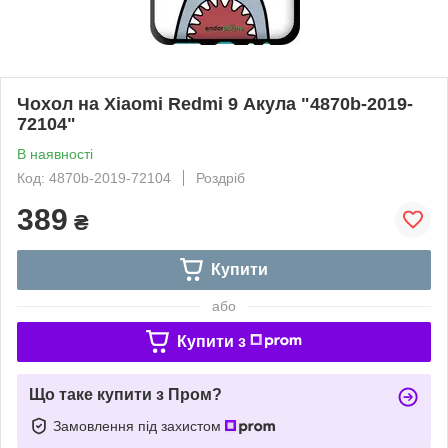
Чохол на Xiaomi Redmi 9 Акула "4870b-2019-
72104"
В наявності
Код: 4870b-2019-72104
Роздріб
389
₴
Купити
або
Купити з
Що таке купити з Пром?
Замовлення під захистом