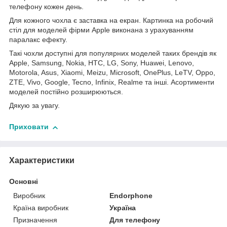
телефону кожен день.
Для кожного чохла є заставка на екран. Картинка на робочий
стіл для моделей фірми Apple виконана з урахуванням
паралакс ефекту.
Такі чохли доступні для популярних моделей таких брендів як
Apple, Samsung, Nokia, HTC, LG, Sony, Huawei, Lenovo,
Motorola, Asus, Xiaomi, Meizu, Microsoft, OnePlus, LeTV, Oppo,
ZTE, Vivo, Google, Tecno, Infinix, Realme та інші. Асортименти
моделей постійно розширюються.
Дякую за увагу.
Приховати
Характеристики
Основні
Виробник
Endorphone
Країна виробник
Україна
Призначення
Для телефону