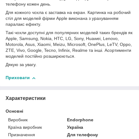
телефону кожен день.
Для кожного чохла є заставка на екран. Картинка на робочий
стіл для моделей фірми Apple виконана з урахуванням
паралакс ефекту.
Такі чохли доступні для популярних моделей таких брендів як
Apple, Samsung, Nokia, HTC, LG, Sony, Huawei, Lenovo,
Motorola, Asus, Xiaomi, Meizu, Microsoft, OnePlus, LeTV, Oppo,
ZTE, Vivo, Google, Tecno, Infinix, Realme та інші. Асортименти
моделей постійно розширюються.
Дякую за увагу.
Приховати
Характеристики
Основні
Виробник
Endorphone
Країна виробник
Україна
Призначення
Для телефону