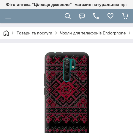
Фіто-аптека "Цілюще джерело"- магазин натуральних препа
Товари та послуги
Чохли для телефонів Endorphone