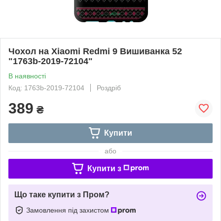
Чохол на Xiaomi Redmi 9 Вишиванка 52
"1763b-2019-72104"
В наявності
Код: 1763b-2019-72104
Роздріб
389
₴
Купити
або
Купити з
Що таке купити з Пром?
Замовлення під захистом