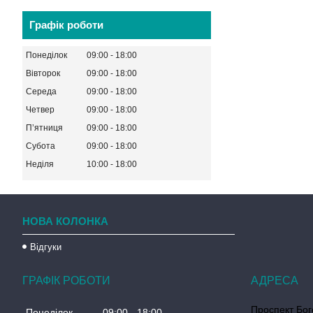
Графік роботи
Понеділок
09:00
18:00
Вівторок
09:00
18:00
Середа
09:00
18:00
Четвер
09:00
18:00
Пʼятниця
09:00
18:00
Субота
09:00
18:00
Неділя
10:00
18:00
НОВА КОЛОНКА
Відгуки
ГРАФІК РОБОТИ
Проспект Бог
Понеділок
09:00
18:00