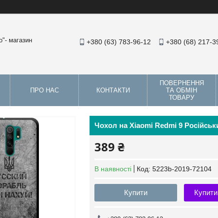
"- магазин
+380 (63) 783-96-12
+380 (68) 217-3
ПОВЕРНЕННЯ
ПРО НАС
КОНТАКТИ
ТА ОБМІН
ТОВАРУ
Чохол на Xiaomi Redmi 9 Російськи
389 ₴
В наявності
Код:
5223b-2019-72104
Купити
Купити