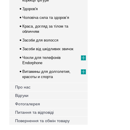
корекції фігури
Здоров'я
Чоловіча сила та здоров’я
Краса, догляд за тілом та
обличчям
Засоби для волосся
Засоби від шкідливих звичок
Чохли для телефонів
Endorphone
Витамины для долголетия,
красоты и спорта
Про нас
Відгуки
Фотогалерея
Питання та відповіді
Повернення та обмін товару