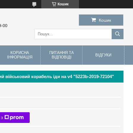
Кошик
Кошик
9-00
КОРИСНА
ПИТАННЯ ТА
ВІДГУКИ
ІНФОРМАЦІЯ
ВІДПОВІДІ
й військовий корабель іди на v4 "5223b-2019-72104"
 з