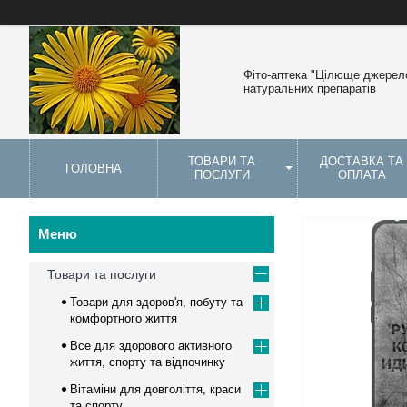
Фіто-аптека "Цілюще джерело
натуральних препаратів
ТОВАРИ ТА
ДОСТАВКА ТА
ГОЛОВНА
ПОСЛУГИ
ОПЛАТА
Товари та послуги
Товари для здоров'я, побуту та
комфортного життя
Все для здорового активного
життя, спорту та відпочинку
Вітаміни для довголіття, краси
та спорту