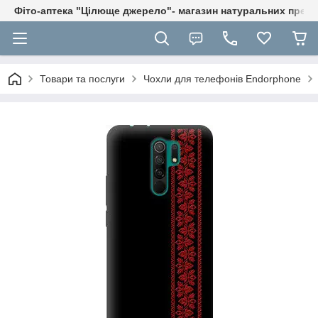
Фіто-аптека "Цілюще джерело"- магазин натуральних препа
Товари та послуги
Чохли для телефонів Endorphone