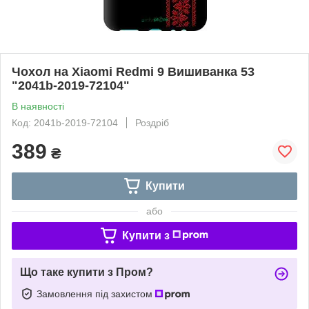
Чохол на Xiaomi Redmi 9 Вишиванка 53
"2041b-2019-72104"
В наявності
Код: 2041b-2019-72104
Роздріб
389
₴
Купити
або
Купити з
Що таке купити з Пром?
Замовлення під захистом