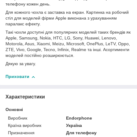
телефону кожен день.
Для кожного чохла є заставка на екран. Картинка на робочий
стіл для моделей фірми Apple виконана з урахуванням
паралакс ефекту.
Такі чохли доступні для популярних моделей таких брендів як
Apple, Samsung, Nokia, HTC, LG, Sony, Huawei, Lenovo,
Motorola, Asus, Xiaomi, Meizu, Microsoft, OnePlus, LeTV, Oppo,
ZTE, Vivo, Google, Tecno, Infinix, Realme та інші. Асортименти
моделей постійно розширюються.
Дякую за увагу.
Приховати
Характеристики
Основні
Виробник
Endorphone
Країна виробник
Україна
Призначення
Для телефону