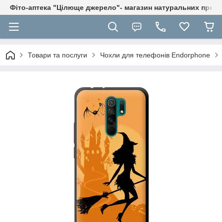
Фіто-аптека "Цілюще джерело"- магазин натуральних препа
Товари та послуги
Чохли для телефонів Endorphone