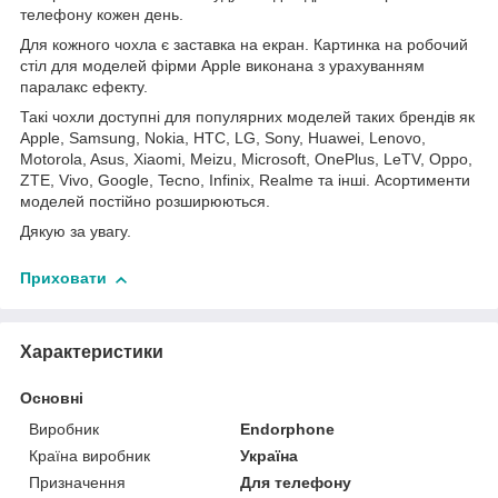
телефону кожен день.
Для кожного чохла є заставка на екран. Картинка на робочий
стіл для моделей фірми Apple виконана з урахуванням
паралакс ефекту.
Такі чохли доступні для популярних моделей таких брендів як
Apple, Samsung, Nokia, HTC, LG, Sony, Huawei, Lenovo,
Motorola, Asus, Xiaomi, Meizu, Microsoft, OnePlus, LeTV, Oppo,
ZTE, Vivo, Google, Tecno, Infinix, Realme та інші. Асортименти
моделей постійно розширюються.
Дякую за увагу.
Приховати
Характеристики
Основні
Виробник
Endorphone
Країна виробник
Україна
Призначення
Для телефону