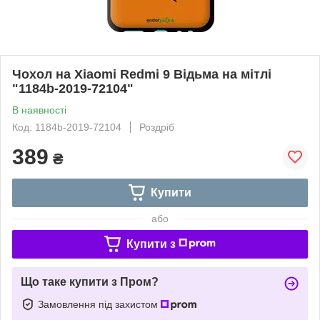
Чохол на Xiaomi Redmi 9 Відьма на мітлі
"1184b-2019-72104"
В наявності
Код: 1184b-2019-72104
Роздріб
389
₴
Купити
або
Купити з
Що таке купити з Пром?
Замовлення під захистом