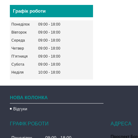
Графік роботи
Понеділок
09:00
18:00
Вівторок
09:00
18:00
Середа
09:00
18:00
Четвер
09:00
18:00
Пʼятниця
09:00
18:00
Субота
09:00
18:00
Неділя
10:00
18:00
НОВА КОЛОНКА
Відгуки
ГРАФІК РОБОТИ
Проспект Бог
Понеділок
09:00
18:00