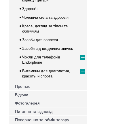
корекції фігури
Здоров'я
Чоловіча сила та здоров’я
Краса, догляд за тілом та
обличчям
Засоби для волосся
Засоби від шкідливих звичок
Чохли для телефонів
Endorphone
Витамины для долголетия,
красоты и спорта
Про нас
Відгуки
Фотогалерея
Питання та відповіді
Повернення та обмін товару