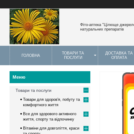
Фіто-аптека "Цілюще джерело
натуральних препаратів
ТОВАРИ ТА
ДОСТАВКА ТА
ГОЛОВНА
ПОСЛУГИ
ОПЛАТА
Товари та послуги
Товари для здоров'я, побуту та
комфортного життя
Все для здорового активного
життя, спорту та відпочинку
Вітаміни для довголіття, краси
та спорту