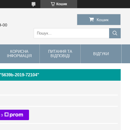
Кошик
Кошик
9-00
КОРИСНА
ПИТАННЯ ТА
ВІДГУКИ
ІНФОРМАЦІЯ
ВІДПОВІДІ
"5639b-2019-72104"
 з