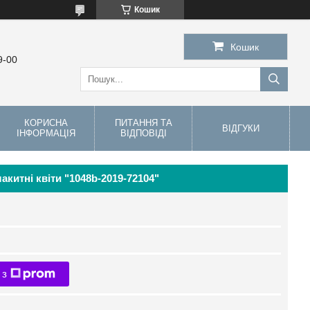
Кошик
Кошик
9-00
КОРИСНА
ПИТАННЯ ТА
ВІДГУКИ
ІНФОРМАЦІЯ
ВІДПОВІДІ
китні квіти "1048b-2019-72104"
 з