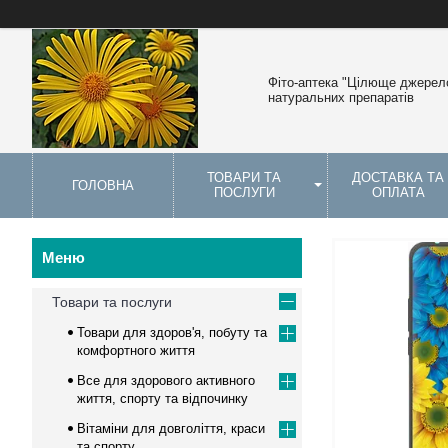
Фіто-аптека "Цілюще джерело
натуральних препаратів
ТОВАРИ ТА
ДОСТАВКА ТА
ГОЛОВНА
ПОСЛУГИ
ОПЛАТА
Товари та послуги
Товари для здоров'я, побуту та
комфортного життя
Все для здорового активного
життя, спорту та відпочинку
Вітаміни для довголіття, краси
та спорту