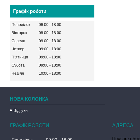
Графік роботи
Понеділок
09:00
18:00
Вівторок
09:00
18:00
Середа
09:00
18:00
Четвер
09:00
18:00
Пʼятниця
09:00
18:00
Субота
09:00
18:00
Неділя
10:00
18:00
НОВА КОЛОНКА
Відгуки
ГРАФІК РОБОТИ
Проспект Бог
Понеділок
09:00
18:00