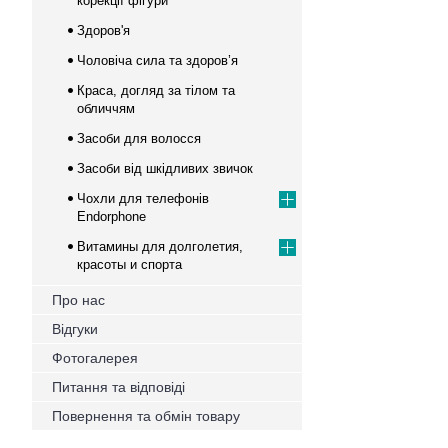
корекції фігури
Здоров'я
Чоловіча сила та здоров’я
Краса, догляд за тілом та
обличчям
Засоби для волосся
Засоби від шкідливих звичок
Чохли для телефонів
Endorphone
Витамины для долголетия,
красоты и спорта
Про нас
Відгуки
Фотогалерея
Питання та відповіді
Повернення та обмін товару