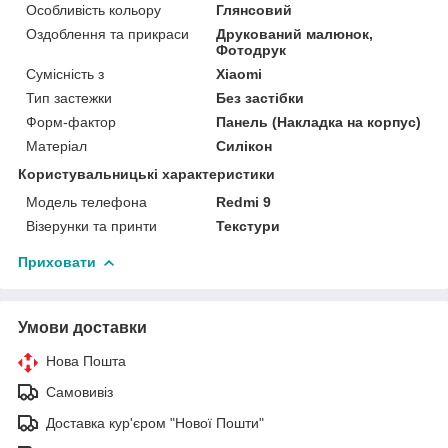
Особливість кольору
Глянсовий
Оздоблення та прикраси
Друкований малюнок,
Фотодрук
Сумісність з
Xiaomi
Тип застежки
Без застібки
Форм-фактор
Панель (Накладка на корпус)
Матеріал
Силікон
Користувальницькі характеристики
Модель телефона
Redmi 9
Візерунки та принти
Текстури
Приховати
Умови доставки
Нова Пошта
Самовивіз
Доставка кур'єром "Нової Пошти"