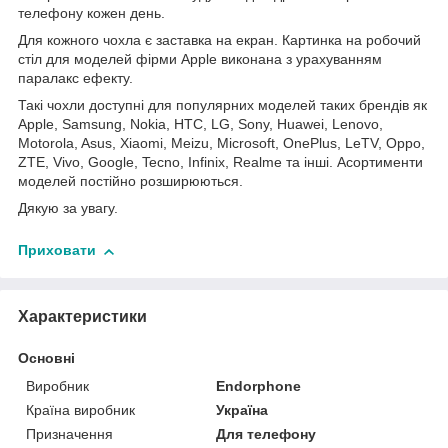
телефону кожен день.
Для кожного чохла є заставка на екран. Картинка на робочий
стіл для моделей фірми Apple виконана з урахуванням
паралакс ефекту.
Такі чохли доступні для популярних моделей таких брендів як
Apple, Samsung, Nokia, HTC, LG, Sony, Huawei, Lenovo,
Motorola, Asus, Xiaomi, Meizu, Microsoft, OnePlus, LeTV, Oppo,
ZTE, Vivo, Google, Tecno, Infinix, Realme та інші. Асортименти
моделей постійно розширюються.
Дякую за увагу.
Приховати
Характеристики
Основні
Виробник
Endorphone
Країна виробник
Україна
Призначення
Для телефону