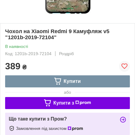
Чохол на Xiaomi Redmi 9 Камуфляж v5
"1201b-2019-72104"
В наявності
Код: 1201b-2019-72104
Роздріб
389
₴
Купити
або
Купити з
Що таке купити з Пром?
Замовлення під захистом