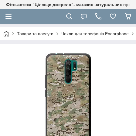
Фіто-аптека "Цілюще джерело"- магазин натуральних препа
Товари та послуги
Чохли для телефонів Endorphone