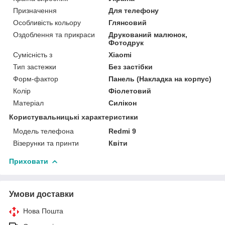
Призначення
Для телефону
Особливість кольору
Глянсовий
Оздоблення та прикраси
Друкований малюнок,
Фотодрук
Сумісність з
Xiaomi
Тип застежки
Без застібки
Форм-фактор
Панель (Накладка на корпус)
Колір
Фіолетовий
Матеріал
Силікон
Користувальницькі характеристики
Модель телефона
Redmi 9
Візерунки та принти
Квіти
Приховати
Умови доставки
Нова Пошта