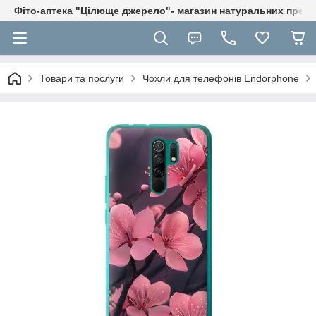
Фіто-аптека "Цілюще джерело"- магазин натуральних препа
Товари та послуги
Чохли для телефонів Endorphone