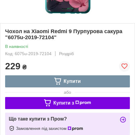
Чохол на Xiaomi Redmi 9 Пурпурова сакура
"6075u-2019-72104"
В наявності
Код: 6075u-2019-72104
Роздріб
229
₴
Купити
або
Купити з
Що таке купити з Пром?
Замовлення під захистом