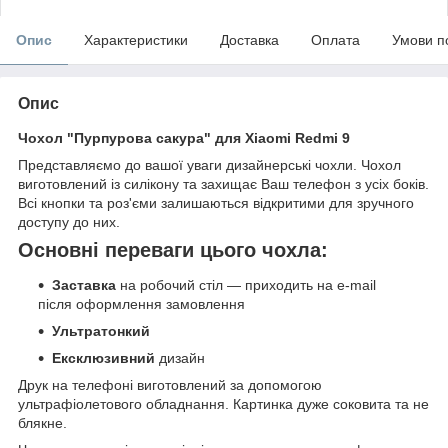
Опис
Характеристики
Доставка
Оплата
Умови п
Опис
Чохол "Пурпурова сакура" для Xiaomi Redmi 9
Представляємо до вашої уваги дизайнерські чохли. Чохол
виготовлений із силікону та захищає Ваш телефон з усіх боків.
Всі кнопки та роз'єми залишаються відкритими для зручного
доступу до них.
Основні переваги цього чохла:
Заставка
на робочий стіл — приходить на e-mail
після оформлення замовлення
Ультратонкий
Ексклюзивний
дизайн
Друк на телефоні виготовлений за допомогою
ультрафіолетового обладнання. Картинка дуже соковита та не
блякне.