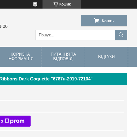
Кошик
Кошик
9-00
КОРИСНА
ПИТАННЯ ТА
ВІДГУКИ
ІНФОРМАЦІЯ
ВІДПОВІДІ
Ribbons Dark Coquette "6767u-2019-72104"
 з