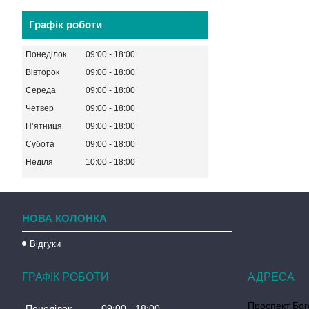
Графік роботи
Понеділок
09:00
18:00
Вівторок
09:00
18:00
Середа
09:00
18:00
Четвер
09:00
18:00
Пʼятниця
09:00
18:00
Субота
09:00
18:00
Неділя
10:00
18:00
НОВА КОЛОНКА
Відгуки
ГРАФІК РОБОТИ
Проспект Бог
Понеділок
09:00
18:00