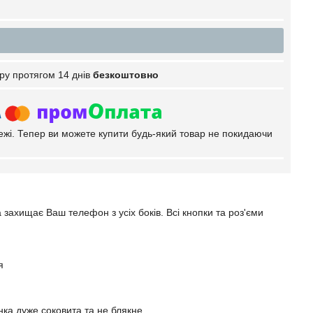
ру протягом 14 днів
безкоштовно
тежі. Тепер ви можете купити будь-який товар не покидаючи
 захищає Ваш телефон з усіх боків. Всі кнопки та роз'єми
я
ка дуже соковита та не блякне.