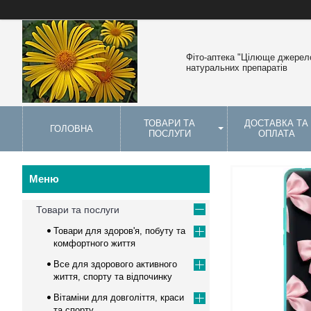
Фіто-аптека "Цілюще джерело
натуральних препаратів
ТОВАРИ ТА
ДОСТАВКА ТА
ГОЛОВНА
ПОСЛУГИ
ОПЛАТА
Товари та послуги
Товари для здоров'я, побуту та
комфортного життя
Все для здорового активного
життя, спорту та відпочинку
Вітаміни для довголіття, краси
та спорту