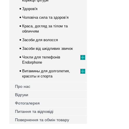
корекції фігури
Здоров'я
Чоловіча сила та здоров’я
Краса, догляд за тілом та
обличчям
Засоби для волосся
Засоби від шкідливих звичок
Чохли для телефонів
Endorphone
Витамины для долголетия,
красоты и спорта
Про нас
Відгуки
Фотогалерея
Питання та відповіді
Повернення та обмін товару