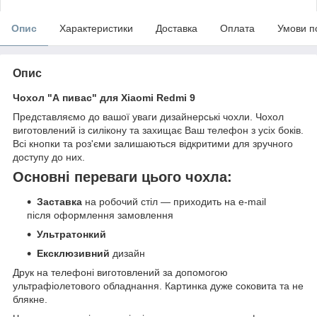
Опис
Характеристики
Доставка
Оплата
Умови п
Опис
Чохол "А пивас" для Xiaomi Redmi 9
Представляємо до вашої уваги дизайнерські чохли. Чохол
виготовлений із силікону та захищає Ваш телефон з усіх боків.
Всі кнопки та роз'єми залишаються відкритими для зручного
доступу до них.
Основні переваги цього чохла:
Заставка
на робочий стіл — приходить на e-mail
після оформлення замовлення
Ультратонкий
Ексклюзивний
дизайн
Друк на телефоні виготовлений за допомогою
ультрафіолетового обладнання. Картинка дуже соковита та не
блякне.