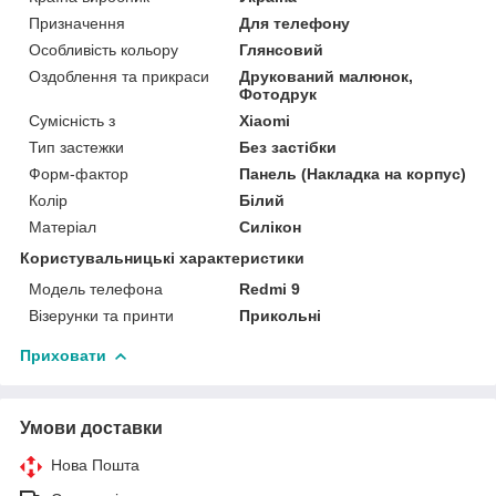
Призначення
Для телефону
Особливість кольору
Глянсовий
Оздоблення та прикраси
Друкований малюнок,
Фотодрук
Сумісність з
Xiaomi
Тип застежки
Без застібки
Форм-фактор
Панель (Накладка на корпус)
Колір
Білий
Матеріал
Силікон
Користувальницькі характеристики
Модель телефона
Redmi 9
Візерунки та принти
Прикольні
Приховати
Умови доставки
Нова Пошта