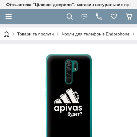
Фіто-аптека "Цілюще джерело"- магазин натуральних препа
Товари та послуги
Чохли для телефонів Endorphone