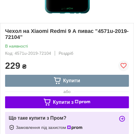
Чехол на Xiaomi Redmi 9 А пивас "4571u-2019-
72104"
В наявності
Код: 4571u-2019-72104
Роздріб
229
₴
Купити
або
Купити з
Що таке купити з Пром?
Замовлення під захистом