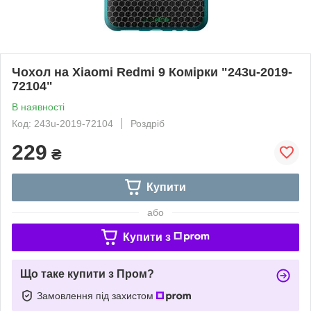
Чохол на Xiaomi Redmi 9 Комірки "243u-2019-
72104"
В наявності
Код: 243u-2019-72104
Роздріб
229
₴
Купити
або
Купити з
Що таке купити з Пром?
Замовлення під захистом