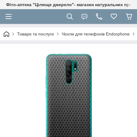
Фіто-аптека "Цілюще джерело"- магазин натуральних препа
Товари та послуги
Чохли для телефонів Endorphone