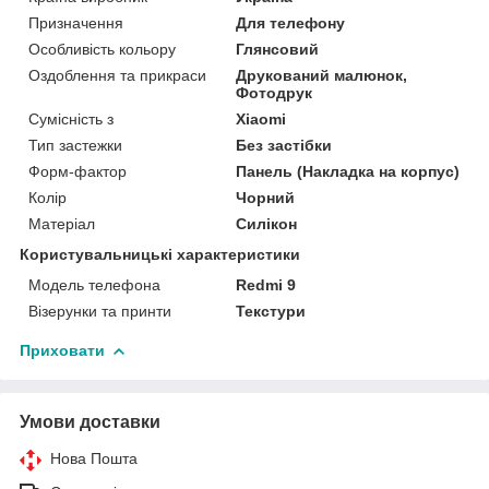
Призначення
Для телефону
Особливість кольору
Глянсовий
Оздоблення та прикраси
Друкований малюнок,
Фотодрук
Сумісність з
Xiaomi
Тип застежки
Без застібки
Форм-фактор
Панель (Накладка на корпус)
Колір
Чорний
Матеріал
Силікон
Користувальницькі характеристики
Модель телефона
Redmi 9
Візерунки та принти
Текстури
Приховати
Умови доставки
Нова Пошта