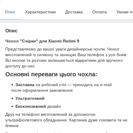
Опис
Характеристики
Доставка
Оплата
Умови п
Опис
Чохол "Счірки" для Xiaomi Redmi 9
Представляємо до вашої уваги дизайнерські чохли. Чохол
виготовлений із силікону та захищає Ваш телефон з усіх боків.
Всі кнопки та роз'єми залишаються відкритими для зручного
доступу до них.
Основні переваги цього чохла:
Заставка
на робочий стіл — приходить на e-mail
після оформлення замовлення
Ультратонкий
Ексклюзивний
дизайн
Друк на телефоні виготовлений за допомогою
ультрафіолетового обладнання. Картинка дуже соковита та не
блякне.