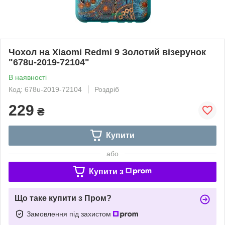
Чохол на Xiaomi Redmi 9 Золотий візерунок
"678u-2019-72104"
В наявності
Код: 678u-2019-72104
Роздріб
229
₴
Купити
або
Купити з
Що таке купити з Пром?
Замовлення під захистом