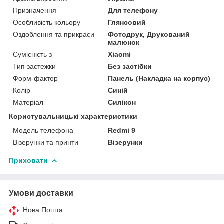
Призначення
Для телефону
Особливість кольору
Глянсовий
Оздоблення та прикраси
Фотодрук, Друкований
малюнок
Сумісність з
Xiaomi
Тип застежки
Без застібки
Форм-фактор
Панель (Накладка на корпус)
Колір
Синій
Матеріал
Силікон
Користувальницькі характеристики
Модель телефона
Redmi 9
Візерунки та принти
Візерунки
Приховати
Умови доставки
Нова Пошта