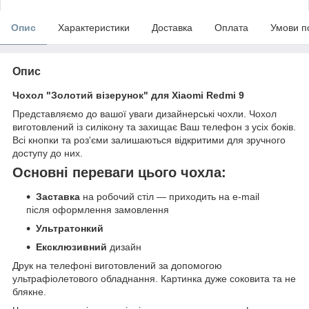
Опис
Характеристики
Доставка
Оплата
Умови п
Опис
Чохол "Золотий візерунок" для Xiaomi Redmi 9
Представляємо до вашої уваги дизайнерські чохли. Чохол
виготовлений із силікону та захищає Ваш телефон з усіх боків.
Всі кнопки та роз'єми залишаються відкритими для зручного
доступу до них.
Основні переваги цього чохла:
Заставка
на робочий стіл — приходить на e-mail
після оформлення замовлення
Ультратонкий
Ексклюзивний
дизайн
Друк на телефоні виготовлений за допомогою
ультрафіолетового обладнання. Картинка дуже соковита та не
блякне.