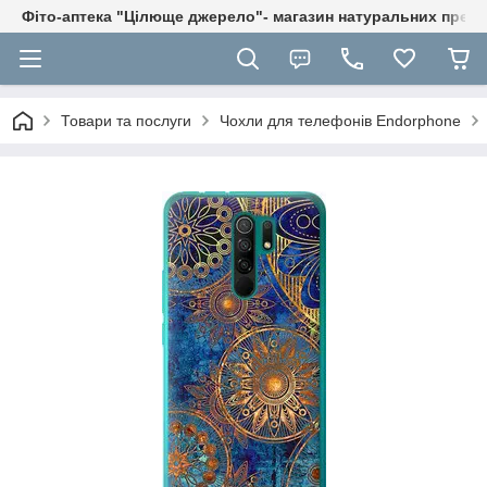
Фіто-аптека "Цілюще джерело"- магазин натуральних препа
Товари та послуги
Чохли для телефонів Endorphone