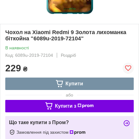
Чохол на Xiaomi Redmi 9 Золота лихоманка
біткойна "6089u-2019-72104"
В наявності
Код: 6089u-2019-72104
Роздріб
229
₴
Купити
або
Купити з
Що таке купити з Пром?
Замовлення під захистом