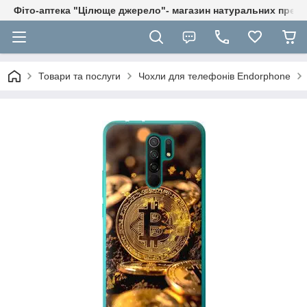
Фіто-аптека "Цілюще джерело"- магазин натуральних препа
Товари та послуги
Чохли для телефонів Endorphone