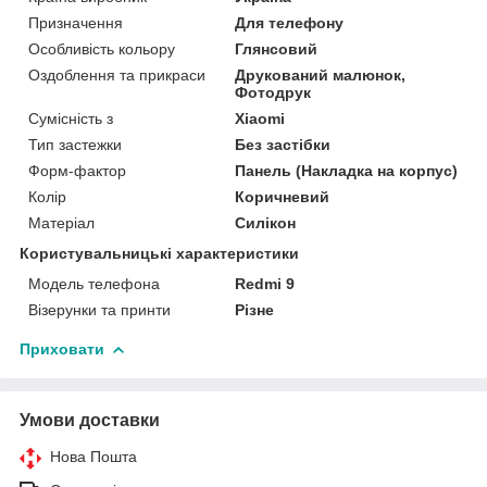
Призначення
Для телефону
Особливість кольору
Глянсовий
Оздоблення та прикраси
Друкований малюнок,
Фотодрук
Сумісність з
Xiaomi
Тип застежки
Без застібки
Форм-фактор
Панель (Накладка на корпус)
Колір
Коричневий
Матеріал
Силікон
Користувальницькі характеристики
Модель телефона
Redmi 9
Візерунки та принти
Різне
Приховати
Умови доставки
Нова Пошта