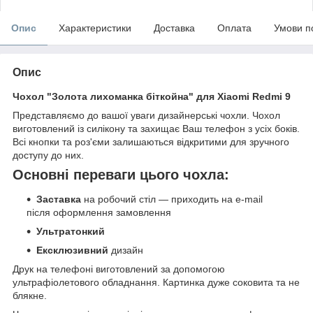
Опис
Характеристики
Доставка
Оплата
Умови п
Опис
Чохол "Золота лихоманка біткойна" для Xiaomi Redmi 9
Представляємо до вашої уваги дизайнерські чохли. Чохол
виготовлений із силікону та захищає Ваш телефон з усіх боків.
Всі кнопки та роз'єми залишаються відкритими для зручного
доступу до них.
Основні переваги цього чохла:
Заставка
на робочий стіл — приходить на e-mail
після оформлення замовлення
Ультратонкий
Ексклюзивний
дизайн
Друк на телефоні виготовлений за допомогою
ультрафіолетового обладнання. Картинка дуже соковита та не
блякне.