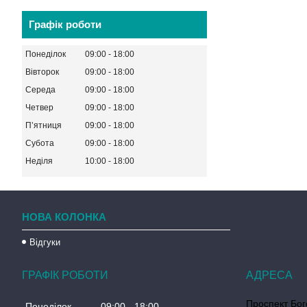
Графік роботи
Понеділок
09:00
18:00
Вівторок
09:00
18:00
Середа
09:00
18:00
Четвер
09:00
18:00
Пʼятниця
09:00
18:00
Субота
09:00
18:00
Неділя
10:00
18:00
НОВА КОЛОНКА
Відгуки
ГРАФІК РОБОТИ
Проспект Бог
Понеділок
09:00
18:00