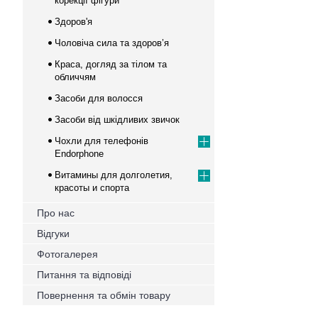
корекції фігури
Здоров'я
Чоловіча сила та здоров’я
Краса, догляд за тілом та
обличчям
Засоби для волосся
Засоби від шкідливих звичок
Чохли для телефонів
Endorphone
Витамины для долголетия,
красоты и спорта
Про нас
Відгуки
Фотогалерея
Питання та відповіді
Повернення та обмін товару