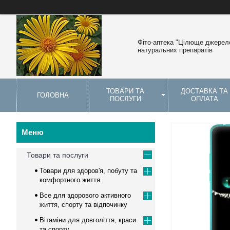
Фіто-аптека "Цілюще джерело
натуральних препаратів
ТОВАРИ ТА
ДОСТАВКА ТА
ГОЛОВНА
ПОСЛУГИ
ОПЛАТА
Товари та послуги
Товари для здоров'я, побуту та
комфортного життя
Все для здорового активного
життя, спорту та відпочинку
Вітаміни для довголіття, краси
та спорту