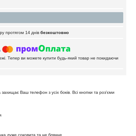
ру протягом 14 днів
безкоштовно
тежі. Тепер ви можете купити будь-який товар не покидаючи
 захищає Ваш телефон з усіх боків. Всі кнопки та роз'єми
я
ка дуже соковита та не блякне.