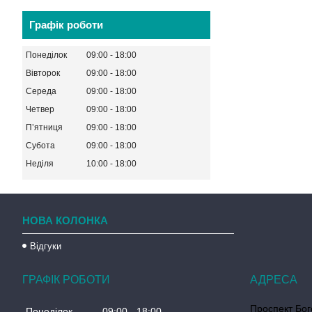
Графік роботи
Понеділок
09:00
18:00
Вівторок
09:00
18:00
Середа
09:00
18:00
Четвер
09:00
18:00
Пʼятниця
09:00
18:00
Субота
09:00
18:00
Неділя
10:00
18:00
НОВА КОЛОНКА
Відгуки
ГРАФІК РОБОТИ
Проспект Бог
Понеділок
09:00
18:00