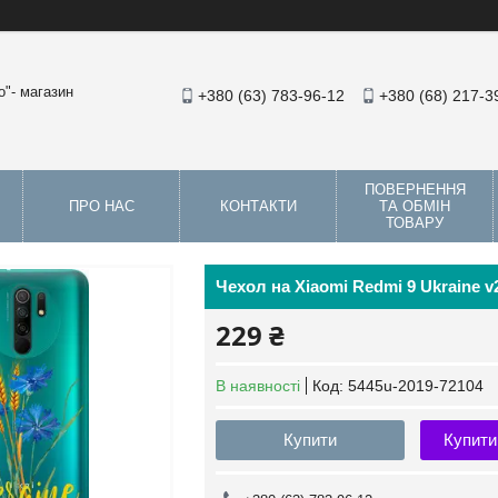
"- магазин
+380 (63) 783-96-12
+380 (68) 217-3
ПОВЕРНЕННЯ
ПРО НАС
КОНТАКТИ
ТА ОБМІН
ТОВАРУ
Чехол на Xiaomi Redmi 9 Ukraine v
229 ₴
В наявності
Код:
5445u-2019-72104
Купити
Купити