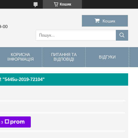
Кошик
Кошик
9-00
КОРИСНА
ПИТАННЯ ТА
ВІДГУКИ
ІНФОРМАЦІЯ
ВІДПОВІДІ
2 "5445u-2019-72104"
 з