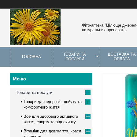
Фіто-аптека "Цілюще джерело
натуральних препаратів
ТОВАРИ ТА
ДОСТАВКА ТА
ГОЛОВНА
ПОСЛУГИ
ОПЛАТА
Товари та послуги
Товари для здоров'я, побуту та
комфортного життя
Все для здорового активного
життя, спорту та відпочинку
Вітаміни для довголіття, краси
та спорту