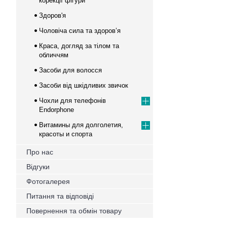
корекції фігури
Здоров'я
Чоловіча сила та здоров’я
Краса, догляд за тілом та
обличчям
Засоби для волосся
Засоби від шкідливих звичок
Чохли для телефонів
Endorphone
Витамины для долголетия,
красоты и спорта
Про нас
Відгуки
Фотогалерея
Питання та відповіді
Повернення та обмін товару