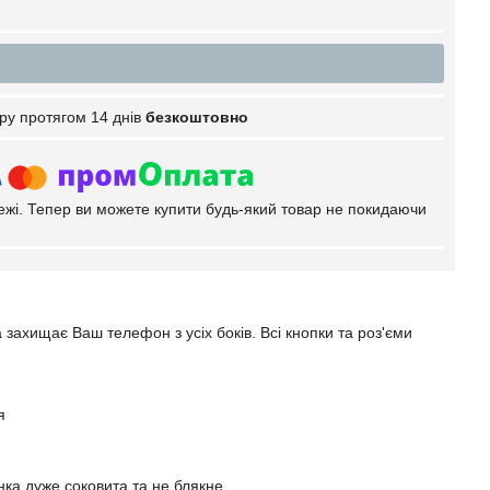
ру протягом 14 днів
безкоштовно
тежі. Тепер ви можете купити будь-який товар не покидаючи
 захищає Ваш телефон з усіх боків. Всі кнопки та роз'єми
я
ка дуже соковита та не блякне.