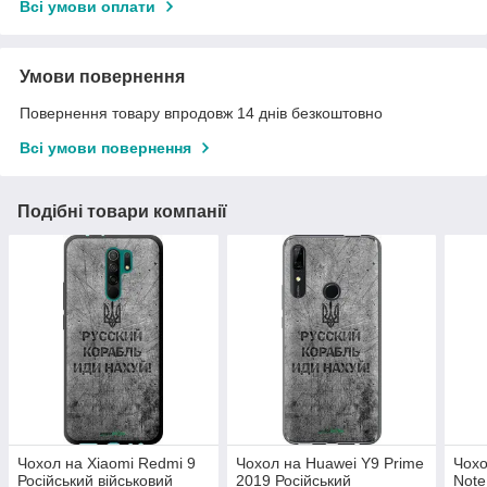
Всі умови оплати
Умови повернення
Повернення товару впродовж 14 днів безкоштовно
Всі умови повернення
Подібні товари компанії
Чохол на Xiaomi Redmi 9
Чохол на Huawei Y9 Prime
Чохо
Російський військовий
2019 Російський
Note