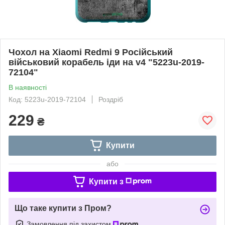
Чохол на Xiaomi Redmi 9 Російський
військовий корабель іди на v4 "5223u-2019-
72104"
В наявності
Код: 5223u-2019-72104
Роздріб
229
₴
Купити
або
Купити з
Що таке купити з Пром?
Замовлення під захистом