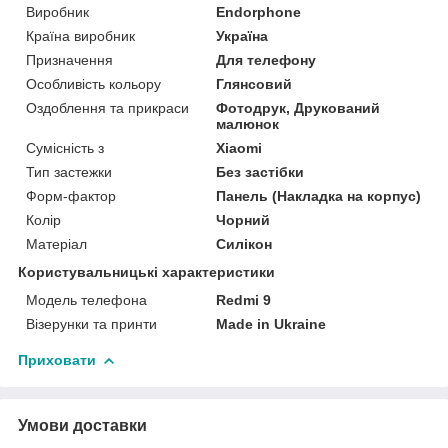
Виробник
Endorphone
Країна виробник
Україна
Призначення
Для телефону
Особливість кольору
Глянсовий
Оздоблення та прикраси
Фотодрук, Друкований
малюнок
Сумісність з
Xiaomi
Тип застежки
Без застібки
Форм-фактор
Панель (Накладка на корпус)
Колір
Чорний
Матеріал
Силікон
Користувальницькі характеристики
Модель телефона
Redmi 9
Візерунки та принти
Made in Ukraine
Приховати
Умови доставки