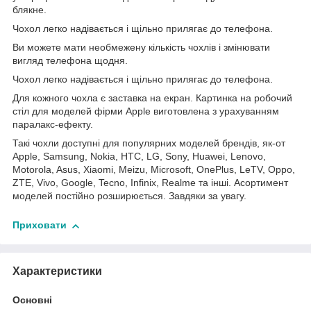
блякне.
Чохол легко надівається і щільно прилягає до телефона.
Ви можете мати необмежену кількість чохлів і змінювати
вигляд телефона щодня.
Чохол легко надівається і щільно прилягає до телефона.
Для кожного чохла є заставка на екран. Картинка на робочий
стіл для моделей фірми Apple виготовлена з урахуванням
паралакс-ефекту.
Такі чохли доступні для популярних моделей брендів, як-от
Apple, Samsung, Nokia, HTC, LG, Sony, Huawei, Lenovo,
Motorola, Asus, Xiaomi, Meizu, Microsoft, OnePlus, LeTV, Oppo,
ZTE, Vivo, Google, Tecno, Infinix, Realme та інші. Асортимент
моделей постійно розширюється. Завдяки за увагу.
Приховати
Характеристики
Основні