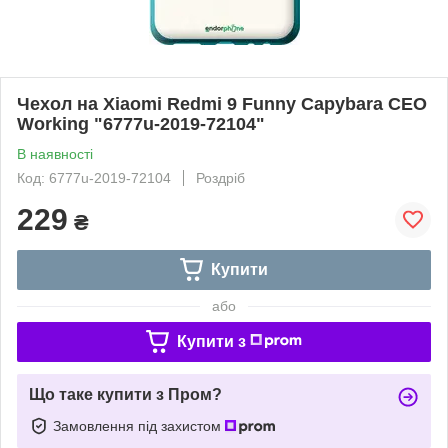
Чехол на Xiaomi Redmi 9 Funny Capybara CEO
Working "6777u-2019-72104"
В наявності
Код: 6777u-2019-72104
Роздріб
229
₴
Купити
або
Купити з
Що таке купити з Пром?
Замовлення під захистом