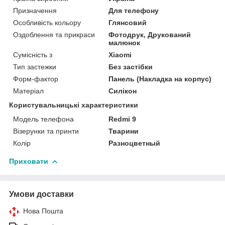
Призначення
Для телефону
Особливість кольору
Глянсовий
Оздоблення та прикраси
Фотодрук, Друкований
малюнок
Сумісність з
Xiaomi
Тип застежки
Без застібки
Форм-фактор
Панель (Накладка на корпус)
Матеріал
Силікон
Користувальницькі характеристики
Модель телефона
Redmi 9
Візерунки та принти
Тварини
Колір
Разноцветный
Приховати
Умови доставки
Нова Пошта