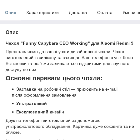
Опис
Характеристики
Доставка
Оплата
Умови п
Опис
Чехол "Funny Capybara CEO Working" для Xiaomi Redmi 9
Представляємо до вашої уваги дизайнерські чохли. Чохол
виготовлений із силікону та захищає Ваш телефон з усіх боків.
Всі кнопки та роз'єми залишаються відкритими для зручного
доступу до них.
Основні переваги цього чохла:
Заставка
на робочий стіл — приходить на e-mail
після оформлення замовлення
Ультратонкий
Ексклюзивний
дизайн
Друк на телефоні виготовлений за допомогою
ультрафіолетового обладнання. Картинка дуже соковита та не
блякне.