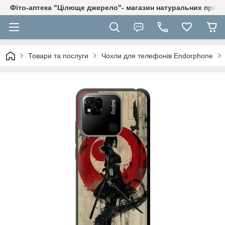
Фіто-аптека "Цілюще джерело"- магазин натуральних препа
Товари та послуги
Чохли для телефонів Endorphone