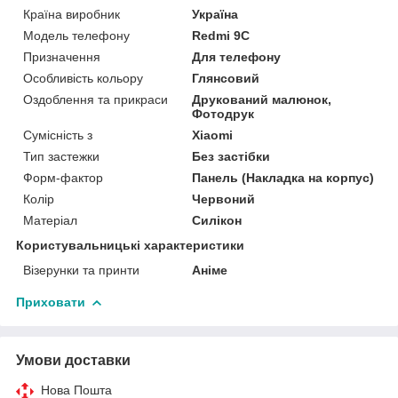
Країна виробник
Україна
Модель телефону
Redmi 9C
Призначення
Для телефону
Особливість кольору
Глянсовий
Оздоблення та прикраси
Друкований малюнок,
Фотодрук
Сумісність з
Xiaomi
Тип застежки
Без застібки
Форм-фактор
Панель (Накладка на корпус)
Колір
Червоний
Матеріал
Силікон
Користувальницькі характеристики
Візерунки та принти
Аніме
Приховати
Умови доставки
Нова Пошта