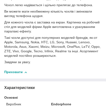
Чохол легко надівається і щільно прилягає до телефона.
Ви можете мати необмежену кількість чохлів і змінювати
вигляд телефона щодня.
Для кожного чохла є заставка на екран. Картинка на робочий
стіл для моделей фірми Apple виготовлена з урахуванням
паралакс-ефекту.
Такі чохли доступні для популярних моделей брендів, як-от
Apple, Samsung, Nokia, HTC, LG, Sony, Huawei, Lenovo,
Motorola, Asus, Xiaomi, Meizu, Microsoft, OnePlus, LeTV, Oppo,
ZTE, Vivo, Google, Tecno, Infinix, Realme та інші. Асортимент
моделей постійно розширюється.
Завдяки за увагу.
Приховати
Характеристики
Основні
Виробник
Endorphone