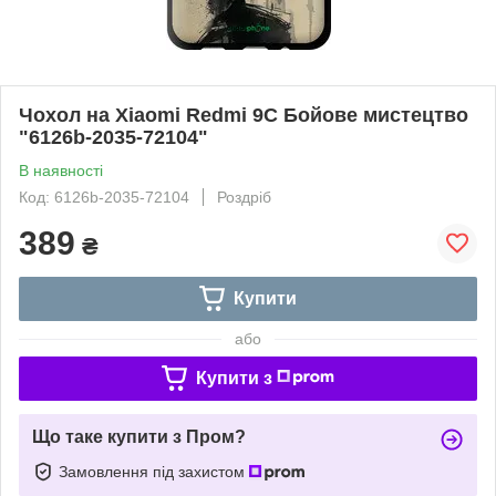
Чохол на Xiaomi Redmi 9C Бойове мистецтво
"6126b-2035-72104"
В наявності
Код: 6126b-2035-72104
Роздріб
389
₴
Купити
або
Купити з
Що таке купити з Пром?
Замовлення під захистом