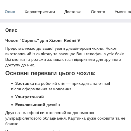
Опис
Характеристики
Доставка
Оплата
Умови п
Опис
Чохол "Сирень" для Xiaomi Redmi 9
Представляємо до вашої уваги дизайнерські чохли. Чохол
виготовлений із силікону та захищає Ваш телефон з усіх боків.
Всі кнопки та роз'єми залишаються відкритими для зручного
доступу до них.
Основні переваги цього чохла:
Заставка
на робочий стіл — приходить на e-mail
після оформлення замовлення
Ультратонкий
Ексклюзивний
дизайн
Друк на телефоні виготовлений за допомогою
ультрафіолетового обладнання. Картинка дуже соковита та не
блякне.