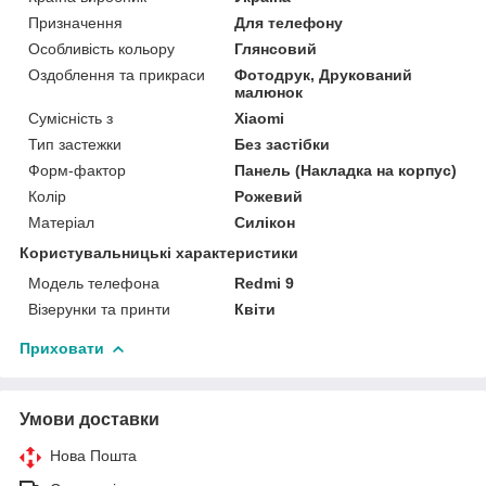
Призначення
Для телефону
Особливість кольору
Глянсовий
Оздоблення та прикраси
Фотодрук, Друкований
малюнок
Сумісність з
Xiaomi
Тип застежки
Без застібки
Форм-фактор
Панель (Накладка на корпус)
Колір
Рожевий
Матеріал
Силікон
Користувальницькі характеристики
Модель телефона
Redmi 9
Візерунки та принти
Квіти
Приховати
Умови доставки
Нова Пошта