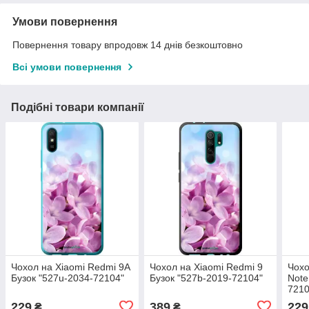
Умови повернення
Повернення товару впродовж 14 днів безкоштовно
Всі умови повернення
Подібні товари компанії
Чохол на Xiaomi Redmi 9A
Чохол на Xiaomi Redmi 9
Чохо
Бузок "527u-2034-72104"
Бузок "527b-2019-72104"
Note
7210
229
389
229
₴
₴