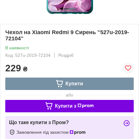
Чехол на Xiaomi Redmi 9 Сирень "527u-2019-
72104"
В наявності
Код: 527u-2019-72104
Роздріб
229
₴
Купити
або
Купити з
Що таке купити з Пром?
Замовлення під захистом