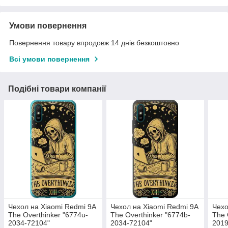
Умови повернення
Повернення товару впродовж 14 днів безкоштовно
Всі умови повернення
Подібні товари компанії
Чехол на Xiaomi Redmi 9A
Чехол на Xiaomi Redmi 9A
Чехо
The Overthinker "6774u-
The Overthinker "6774b-
The 
2034-72104"
2034-72104"
2019