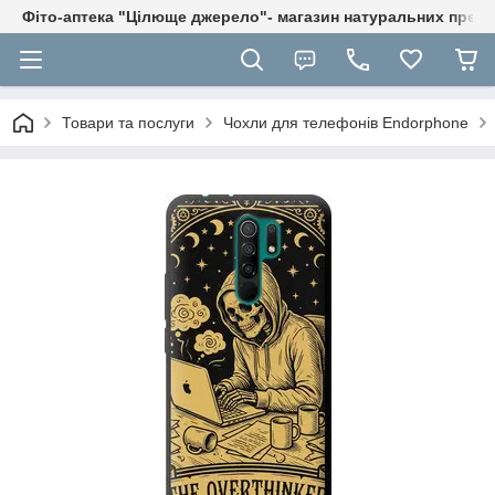
Фіто-аптека "Цілюще джерело"- магазин натуральних препа
Товари та послуги
Чохли для телефонів Endorphone