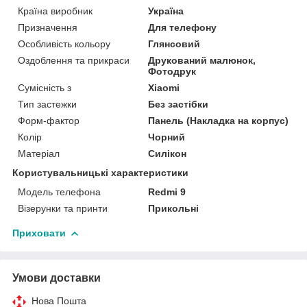
Країна виробник
Україна
Призначення
Для телефону
Особливість кольору
Глянсовий
Оздоблення та прикраси
Друкований малюнок,
Фотодрук
Сумісність з
Xiaomi
Тип застежки
Без застібки
Форм-фактор
Панель (Накладка на корпус)
Колір
Чорний
Матеріал
Силікон
Користувальницькі характеристики
Модель телефона
Redmi 9
Візерунки та принти
Прикольні
Приховати
Умови доставки
Нова Пошта