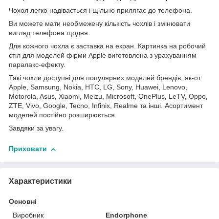
Чохол легко надівається і щільно прилягає до телефона.
Ви можете мати необмежену кількість чохлів і змінювати
вигляд телефона щодня.
Для кожного чохла є заставка на екран. Картинка на робочий
стіл для моделей фірми Apple виготовлена з урахуванням
паралакс-ефекту.
Такі чохли доступні для популярних моделей брендів, як-от
Apple, Samsung, Nokia, HTC, LG, Sony, Huawei, Lenovo,
Motorola, Asus, Xiaomi, Meizu, Microsoft, OnePlus, LeTV, Oppo,
ZTE, Vivo, Google, Tecno, Infinix, Realme та інші. Асортимент
моделей постійно розширюється.
Завдяки за увагу.
Приховати
Характеристики
Основні
Виробник
Endorphone