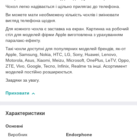
Чохол легко надівається і щільно прилягає до телефона.
Ви можете мати необмежену кількість чохлів і змінювати
вигляд телефона щодня.
Для кожного чохла є заставка на екран. Картинка на робочий
стіл для моделей фірми Apple виготовлена з урахуванням
паралакс-ефекту.
Такі чохли доступні для популярних моделей брендів, як-от
Apple, Samsung, Nokia, HTC, LG, Sony, Huawei, Lenovo,
Motorola, Asus, Xiaomi, Meizu, Microsoft, OnePlus, LeTV, Oppo,
ZTE, Vivo, Google, Tecno, Infinix, Realme та інші. Асортимент
моделей постійно розширюється.
Завдяки за увагу.
Приховати
Характеристики
Основні
Виробник
Endorphone