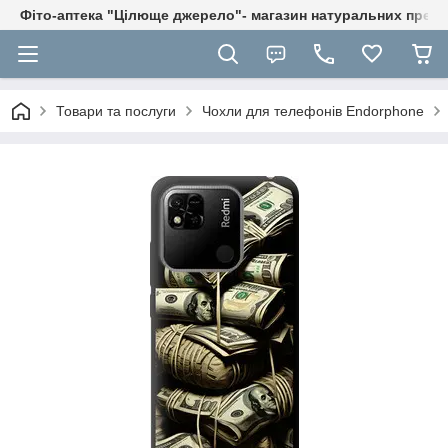
Фіто-аптека "Цілюще джерело"- магазин натуральних препа
Товари та послуги
Чохли для телефонів Endorphone