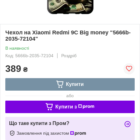
Чехол на Xiaomi Redmi 9C Big money "5666b-
2035-72104"
В наявності
Код: 5666b-2035-72104
Роздріб
389
₴
Купити
або
Купити з
Що таке купити з Пром?
Замовлення під захистом