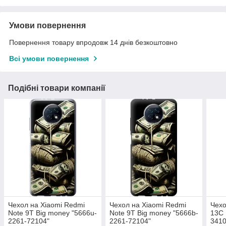
Умови повернення
Повернення товару впродовж 14 днів безкоштовно
Всі умови повернення
Подібні товари компанії
Чехол на Xiaomi Redmi
Чехол на Xiaomi Redmi
Чехо
Note 9T Big money "5666u-
Note 9T Big money "5666b-
13C 
2261-72104"
2261-72104"
3410