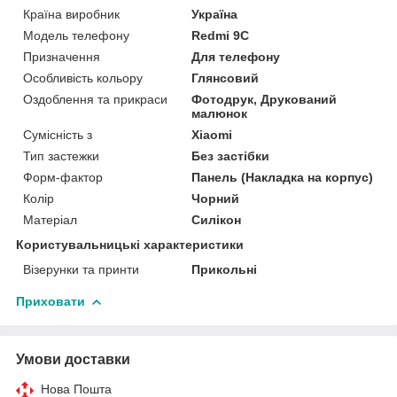
Країна виробник
Україна
Модель телефону
Redmi 9C
Призначення
Для телефону
Особливість кольору
Глянсовий
Оздоблення та прикраси
Фотодрук, Друкований
малюнок
Сумісність з
Xiaomi
Тип застежки
Без застібки
Форм-фактор
Панель (Накладка на корпус)
Колір
Чорний
Матеріал
Силікон
Користувальницькі характеристики
Візерунки та принти
Прикольні
Приховати
Умови доставки
Нова Пошта