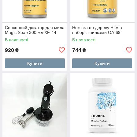
Сенсорний дозатор для мила
Ножівка по дереву HLV в
Magic Soap 300 мл XF-44
наборі з пилками OA-69
В наявності
В наявності
920
744
₴
₴
Купити
Купити