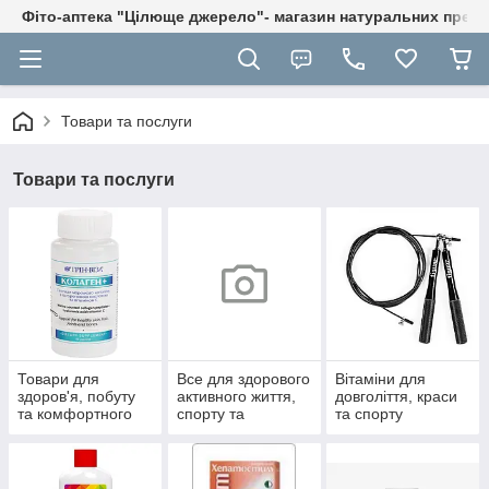
Фіто-аптека "Цілюще джерело"- магазин натуральних препа
Товари та послуги
Товари та послуги
Товари для
Все для здорового
Вітаміни для
здоров'я, побуту
активного життя,
довголіття, краси
та комфортного
спорту та
та спорту
життя
відпочинку