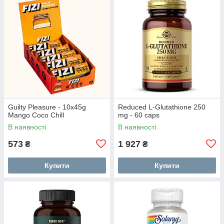
Guilty Pleasure - 10x45g
Reduced L-Glutathione 250
Mango Coco Chill
mg - 60 caps
В наявності
В наявності
573
1 927
₴
₴
Купити
Купити